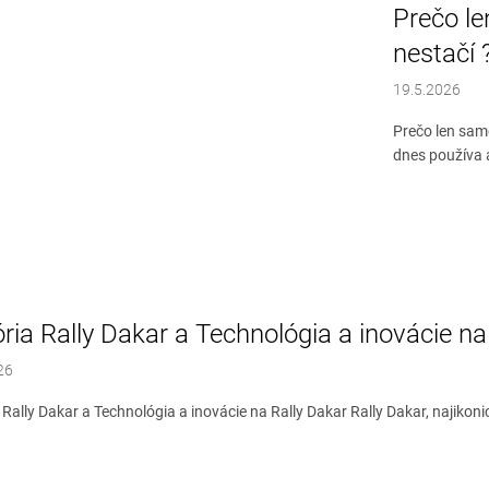
Prečo le
nestačí 
19.5.2026
Prečo len sam
dnes používa ad
ória Rally Dakar a Technológia a inovácie na
26
 Rally Dakar a Technológia a inovácie na Rally Dakar Rally Dakar, najikonic