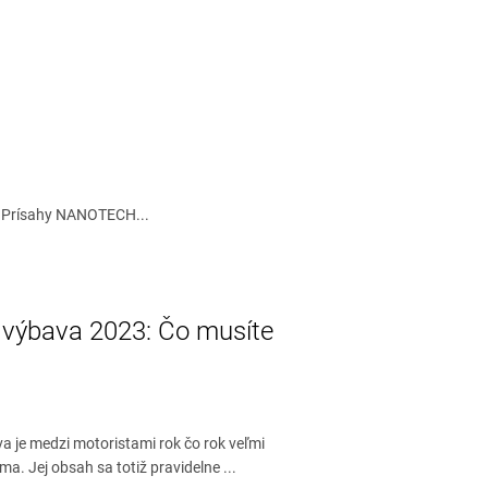
ej Prísahy NANOTECH...
 výbava 2023: Čo musíte
a je medzi motoristami rok čo rok veľmi
a. Jej obsah sa totiž pravidelne ...