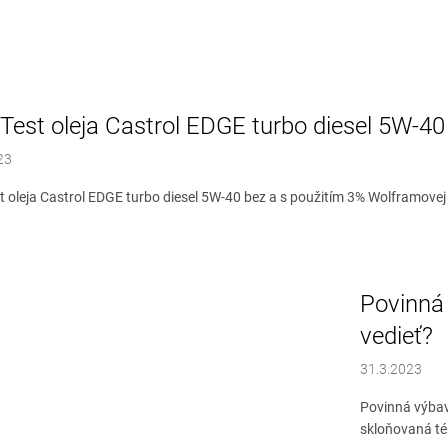
Test oleja Castrol EDGE turbo diesel 5W-40
23
t oleja Castrol EDGE turbo diesel 5W-40 bez a s použitím 3% Wolframov
Povinná
vedieť?
31.3.2023
Povinná výbav
skloňovaná tém