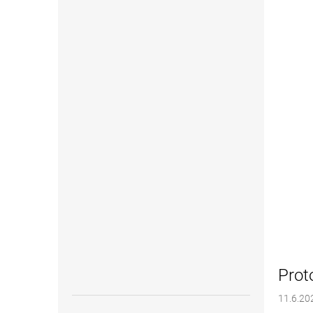
Prot
11.6.20