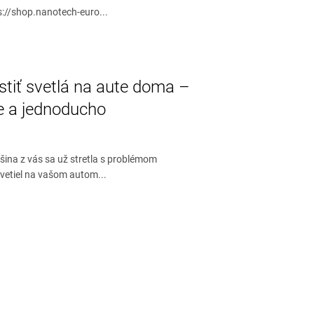
s://shop.nanotech-euro...
stiť svetlá na aute doma –
e a jednoducho
šina z vás sa už stretla s problémom
vetiel na vašom autom...