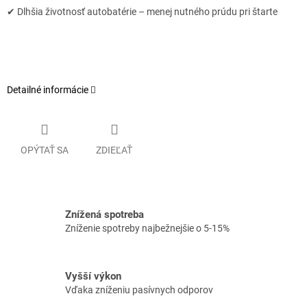
✔ Dlhšia
životnosť autobatérie – menej nutného prúdu pri štarte
Detailné informácie
OPÝTAŤ SA
ZDIEĽAŤ
Znížená spotreba
Zníženie spotreby najbežnejšie o 5-15%
Vyšší výkon
Vďaka zníženiu pasívnych odporov