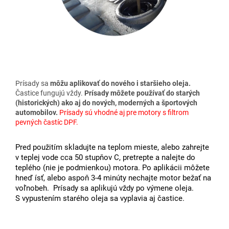
Prísady sa
môžu aplikovať do nového i staršieho oleja.
Častice fungujú vždy.
Prísady môžete používať do starých
(historických) ako aj do nových, moderných a športových
automobilov.
Prísady sú vhodné aj pre motory s filtrom
pevných častíc DPF.
Pred použitím skladujte na teplom mieste, alebo zahrejte
v teplej vode cca 50 stupňov C, pretrepte a nalejte do
teplého (nie je podmienkou) motora. Po aplikácii môžete
hneď ísť, alebo aspoň 3-4 minúty nechajte motor bežať na
voľnobeh. Prísady sa aplikujú vždy po výmene oleja.
S vypustením starého oleja sa vyplavia aj častice.