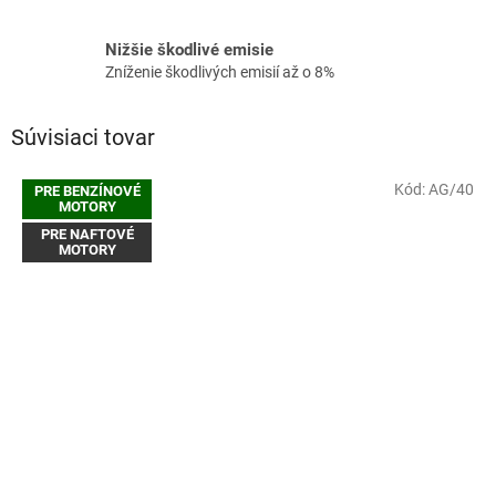
Nižšie škodlivé emisie
Zníženie škodlivých emisií až o 8%
Súvisiaci tovar
Kód:
AG/40
PRE BENZÍNOVÉ
MOTORY
PRE NAFTOVÉ
MOTORY