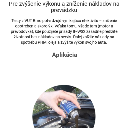
Pre zvýšenie výkonu a zníženie nákladov na
prevádzku
Testy z VUT Brno potvrdzujú vynikajúcu efektivitu – zníženie
opotrebenia skoro 9x. Vďaka tomu, všade tam (motor a
prevodovka), kde použijete prísady IF-WS2 zásadne predlžíte
životnosť bez nákladov na servis. Ďalej znížite náklady na
spotrebu PHM, oleja a zvýšite výkon svojho auta.
Aplikácia