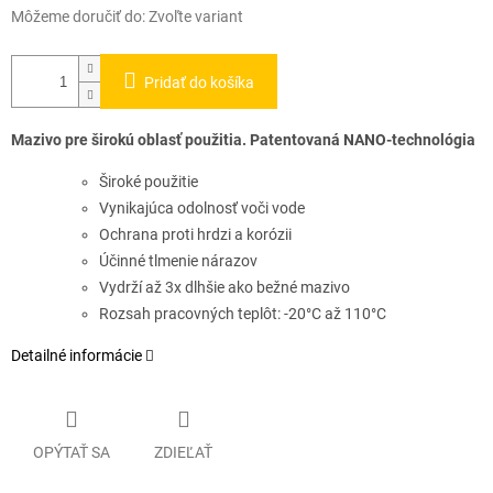
Môžeme doručiť do:
Zvoľte variant
Pridať do košíka
Mazivo pre širokú oblasť použitia. Patentovaná NANO-technológia
Široké použitie
Vynikajúca odolnosť voči vode
Ochrana proti hrdzi a korózii
Účinné tlmenie nárazov
Vydrží až 3x dlhšie ako bežné mazivo
Rozsah pracovných teplôt:
-20°C až 110°C
Detailné informácie
OPÝTAŤ SA
ZDIEĽAŤ