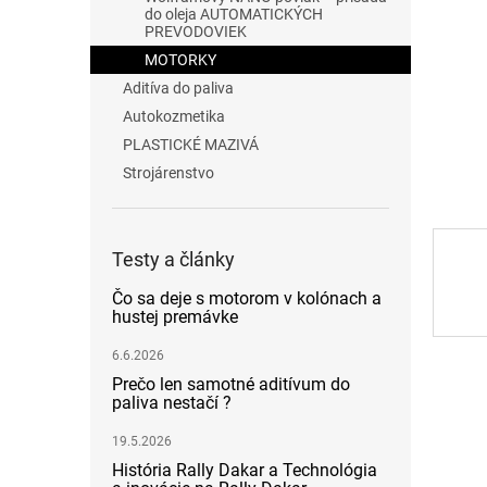
do oleja AUTOMATICKÝCH
PREVODOVIEK
MOTORKY
Aditíva do paliva
Autokozmetika
PLASTICKÉ MAZIVÁ
Strojárenstvo
Testy a články
Čo sa deje s motorom v kolónach a
hustej premávke
6.6.2026
Prečo len samotné aditívum do
paliva nestačí ?
19.5.2026
História Rally Dakar a Technológia