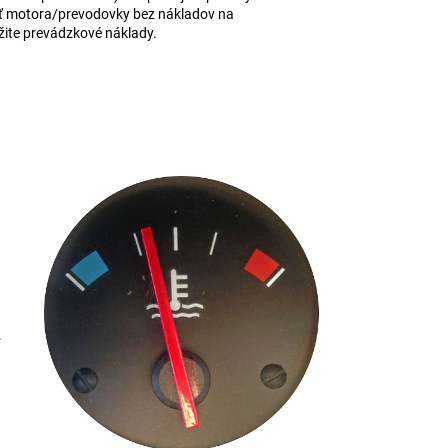
sť motora/prevodovky bez nákladov na
ížite prevádzkové náklady.
.