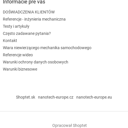
Informácie pre vás
DOŚWIADCZENIA KLIENTÓW
Referencje - inżynieria mechaniczna
Testy i artykuły
Często zadawane pytania?
Kontakt
Wiara niewierzącego mechanika samochodowego
Referencje wideo
Warunki ochrony danych osobowych
Warunki biznesowe
Shoptet.sk
nanotech-europe.cz
nanotech-europe.eu
Opracował Shoptet